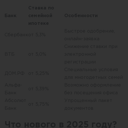
Ставка по
Банк
семейной
Особенности
ипотеке
Быстрое одобрение,
Сбербанк
от 5,3%
онлайн-заявка
Снижение ставки при
ВТБ
от 5,0%
электронной
регистрации
Специальные условия
ДОМ.РФ
от 5,25%
для многодетных семей
Альфа-
Возможно оформление
от 5,39%
Банк
без посещения офиса
Абсолют
Упрощенный пакет
от 5,75%
Банк
документов
Что нового в 2025 году?