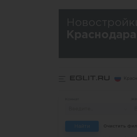
Новостройк
Краснодара
Красн
Комнат
Ж
Введите...
В
Найти
Очистить фи