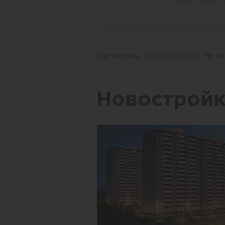
Найдено объекто
Сортировка:
по умолчанию
по в
Новостройк