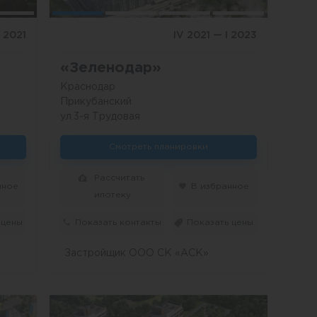
V 2021
IV 2021 — I 2023
«Зеленодар»
Краснодар
Прикубанский
ул.3-я Трудовая
Смотреть планировки
Рассчитать
нное
В избранное
ипотеку
 цены
Показать контакты
Показать цены
Застройщик ООО СК «АСК»