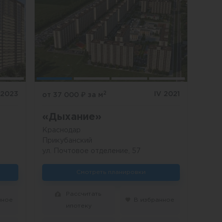
2
 2023
IV 2021
от 37 000
₽
за м
«Дыхание»
Краснодар
Прикубанский
ул. Почтовое отделение, 57
Смотреть планировки
Рассчитать
нное
В избранное
ипотеку