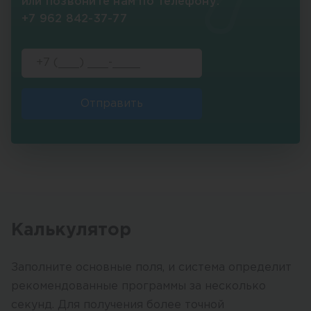
или позвоните нам по телефону:
+7 962 842-37-77
Отправить
Калькулятор
Заполните основные поля, и система определит
рекомендованные программы за несколько
секунд. Для получения более точной