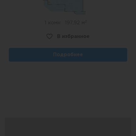
2
1 комн
197,92 м
В избранное
Подробнее