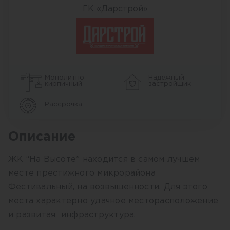
ГК «Дарстрой»
Монолитно-
Надёжный
кирпичный
застройщик
Рассрочка
Описание
ЖК “На Высоте” находится в самом лучшем
месте престижного микрорайона
Фестивальный, на возвышенности. Для этого
места характерно удачное месторасположение
и развитая инфраструктура.