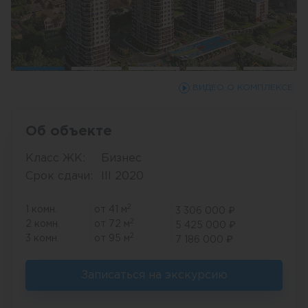
ВИДЕО О КОМПЛЕКСЕ
Об объекте
Класс ЖК:
Бизнес
Срок сдачи:
III 2020
2
1 комн.
от 41 м
3 306 000 ₽
2
2 комн.
от 72 м
5 425 000 ₽
2
3 комн.
от 95 м
7 186 000 ₽
Записаться на экскурсию