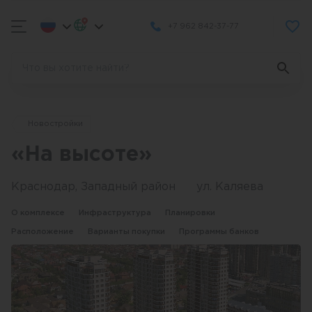
+7 962 842-37-77
Новостройки
«На высоте»
Краснодар, Западный район
ул. Каляева
О комплексе
Инфраструктура
Планировки
Расположение
Варианты покупки
Программы банков