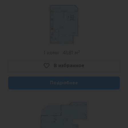
2
1 комн
41,81 м
В избранное
Подробнее