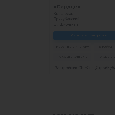
«Сердце»
Краснодар
Прикубанский
ул. Школьная
Смотреть планировки
Рассчитать ипотеку
В избран
Показать контакты
Показать 
Застройщик СК «СпецСтройКуб