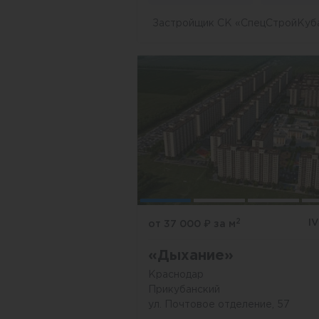
Застройщик СК «СпецСтройКуб
2
I
от 37 000
₽
за м
«Дыхание»
Краснодар
Прикубанский
ул. Почтовое отделение, 57