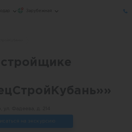
одар
Зарубежная
СтройКубань»
астройщике
ецСтройКубань»»
 ул. Фадеева, д. 214
исаться на экскурсию