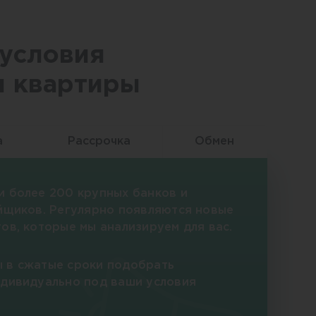
условия
я квартиры
а
Рассрочка
Обмен
и более 200 крупных банков и
йщиков. Регулярно появляются новые
ов, которые мы анализируем для вас.
 в сжатые сроки подобрать
ндивидуально под ваши условия