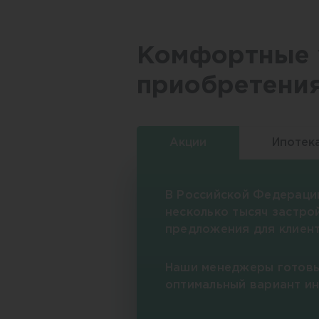
Комфортные 
приобретени
Акции
Ипотек
В Российской Федераци
несколько тысяч застро
предложения для клиент
Наши менеджеры готовы
оптимальный вариант и